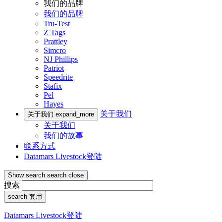
我们的品牌
我们的品牌
Tru-Test
Z Tags
Prattley
Simcro
NJ Phillips
Patriot
Speedrite
Stafix
Pel
Hayes
关于我们
关于我们
expand_more
关于我们
我们的故事
联系方式
Datamars Livestock登陆
Show search
search
close
搜索
search
套用
Datamars Livestock登陆