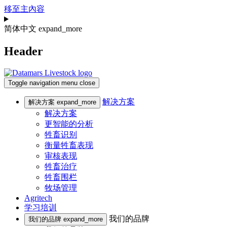
移至主內容
简体中文
expand_more
Header
Toggle navigation
menu
close
解决方案
解决方案
expand_more
解决方案
更智能的分析
牲畜识别
衡量牲畜表现
审核表现
牲畜治疗
牲畜围栏
牧场管理
Agritech
学习培训
我们的品牌
我们的品牌
expand_more