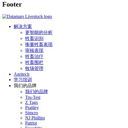
Footer
解决方案
更智能的分析
牲畜识别
衡量牲畜表现
审核表现
牲畜治疗
牲畜围栏
牧场管理
Agritech
学习培训
我们的品牌
我们的品牌
Tru-Test
Z Tags
Prattley
Simcro
NJ Phillips
Patriot