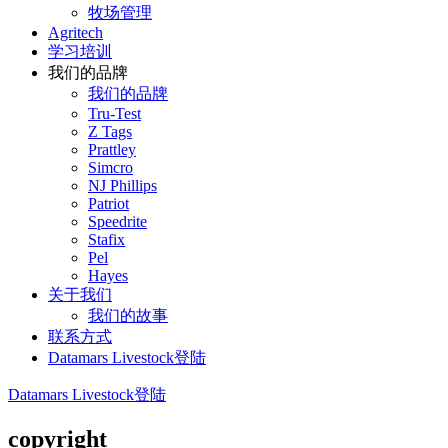
牧场管理
Agritech
学习培训
我们的品牌
我们的品牌
Tru-Test
Z Tags
Prattley
Simcro
NJ Phillips
Patriot
Speedrite
Stafix
Pel
Hayes
关于我们
我们的故事
联系方式
Datamars Livestock登陆
Datamars Livestock登陆
copyright