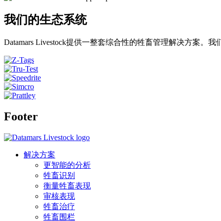
我们的生态系统
Datamars Livestock提供一整套综合性的牲畜管理解
Footer
解决方案
更智能的分析
牲畜识别
衡量牲畜表现
审核表现
牲畜治疗
牲畜围栏