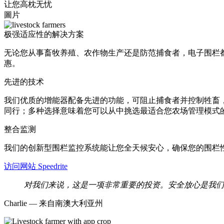
让您高枕无忧
圖片
极强适应性的解决方案
无论您从事畜牧养殖、农作物生产还是防范捕食者，电子围栏都
惠。
先进的技术
我们优质的增能器配备先进的功能，可阻止捕食者并控制牲畜
同行；多种选择意味着您可以从中挑选最适合您农场管理模式
整合监测
我们的创新型围栏监控系统能让您全天候安心，确保您的围栏
访问网站 Speedrite
对我们来说，这是一项非常重要的投资。安全放心是我们
Charlie — 来自南澳大利亚州