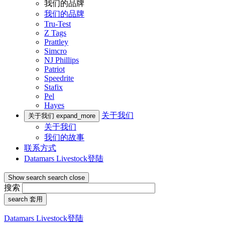
我们的品牌
我们的品牌
Tru-Test
Z Tags
Prattley
Simcro
NJ Phillips
Patriot
Speedrite
Stafix
Pel
Hayes
关于我们
关于我们
expand_more
关于我们
我们的故事
联系方式
Datamars Livestock登陆
Show search
search
close
搜索
search
套用
Datamars Livestock登陆